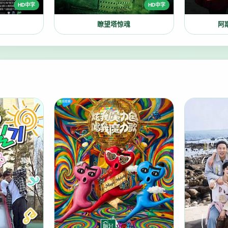
HD中字
HD中字
瞭望塔惊魂
阿