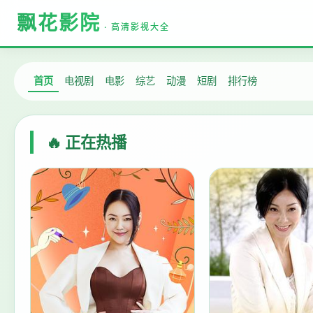
飘花影院
· 高清影视大全
首页
电视剧
电影
综艺
动漫
短剧
排行榜
🔥 正在热播