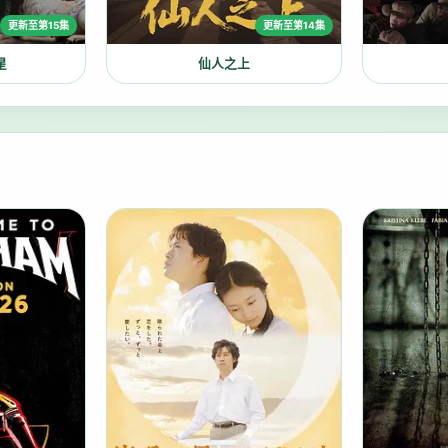
更新至第15集
更新至第14集
星
仙人之上