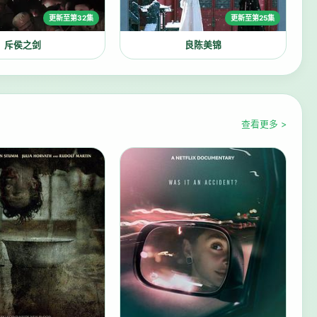
更新至第32集
更新至第25集
斥侯之剑
良陈美锦
查看更多 >