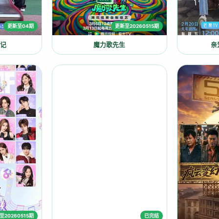
更新至04期
更新至20260515期
日记
魔力歌先生
亲
至20260515期
已完结