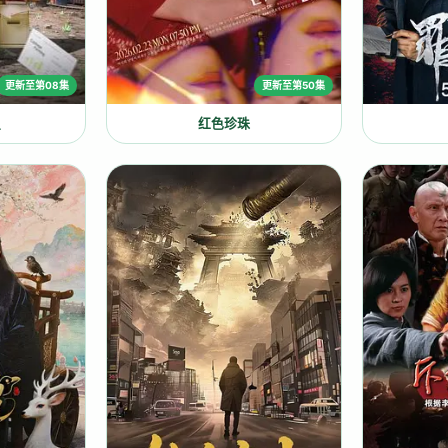
更新至第08集
更新至第50集
里
红色珍珠