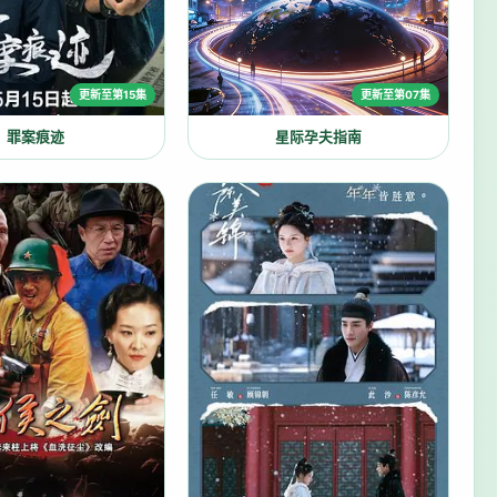
更新至第15集
更新至第07集
罪案痕迹
星际孕夫指南