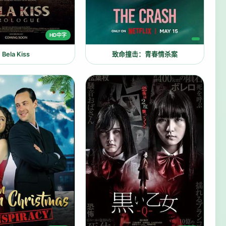
HD中字
Bela Kiss
致命撞击：青春情杀案