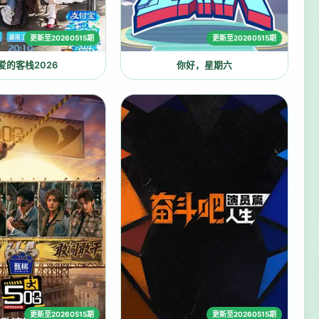
更新至20260515期
更新至20260515期
爱的客栈2026
你好，星期六
更新至20260515期
更新至20260515期