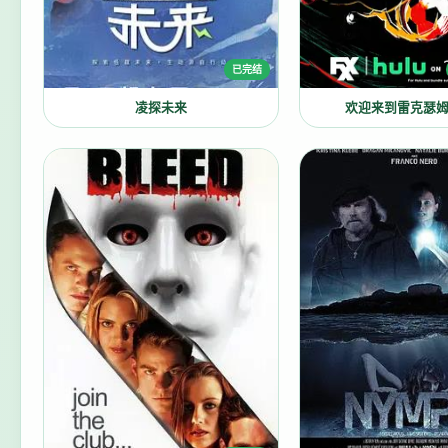
已完结
凌探未来
欢迎来到雷克瑟