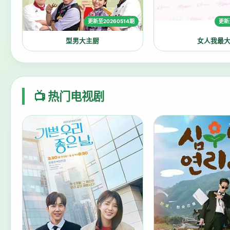
更新至20260514期
更新
型男大主厨
女人我最
📺 热门电视剧