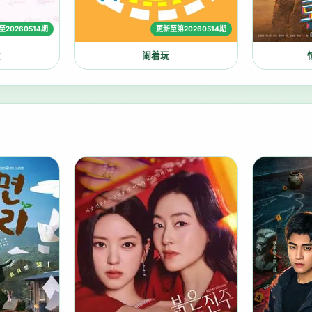
至20260514期
更新至第20260514期
大
闹着玩