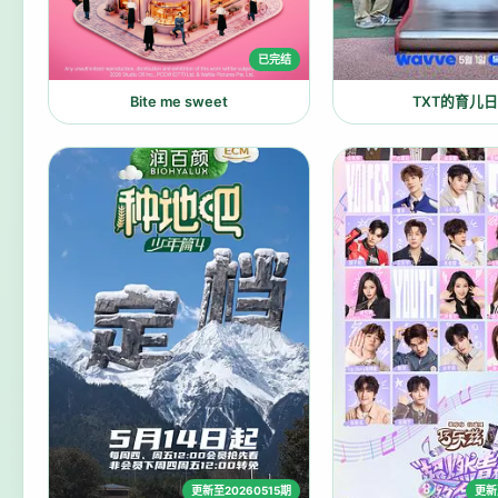
已完结
Bite me sweet
TXT的育儿
更新至20260515期
更新