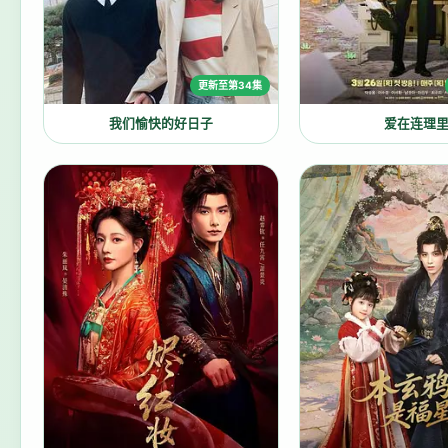
更新至第34集
我们愉快的好日子
爱在连理