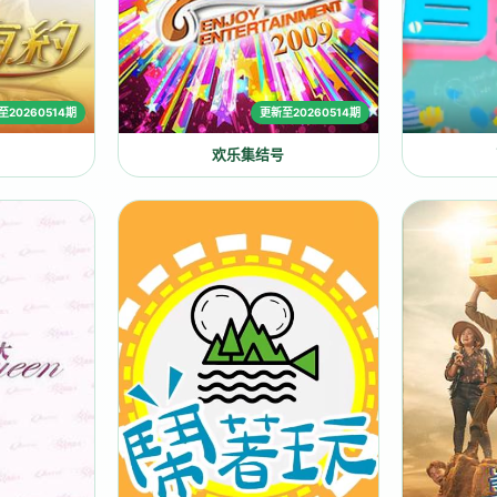
至20260514期
更新至20260514期
欢乐集结号