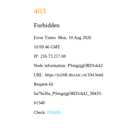
飘花影院
· 高清影视大全
🌸 发
现
首页
电视剧
电影
综艺
动漫
首页
电视剧
电影
综艺
动漫
短剧
排行榜
🔥 正在热播
查看更多 >